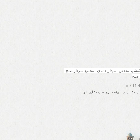
مشهد مقدس - میدان ده دی - مجتمع سردار صلح - 
 صلح
ایت
:
سینام
-
بهینه سازی سایت
:
ایرسئو