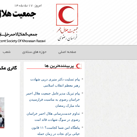
امروز: ۱۴۰۵/۵/۱۷
صفحه اصلی
حوزه های ستادی
شعب
پربیننده‌ترین ها
گالری عک
پیام تسلیت دکتر منیری درپی شهادت
رهبر معظم انقلاب اسلامی
پیام تبریک مدیرعامل جمعیت هلال احمر
خراسان رضوی به مناسبت فرارسیدن
ماه مبارک رمضان
تداوم خدمت‌رسانی هلال احمر خراسان
رضوی در سوگ شهادت قائد امت
پناهگاه امن شما کجاست؟ ۱۱ قانون
حیاتی برای نجات در زمان حمله