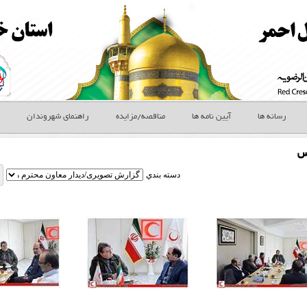
رسانه ها
آیین نامه ها
مناقصه/مزایده
راهنمای شهروندان
س
دسته بندي