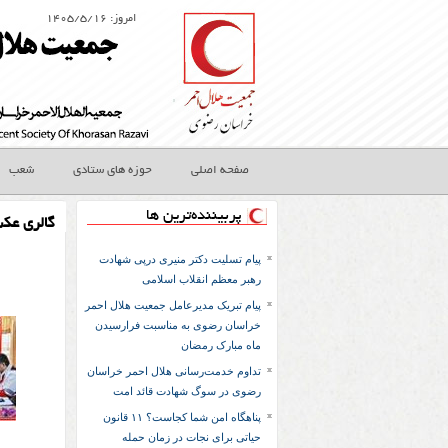
امروز: ۱۴۰۵/۵/۱۶
صفحه اصلی
حوزه های ستادی
شعب
پربیننده‌ترین ها
گالری عک
پیام تسلیت دکتر منیری درپی شهادت
رهبر معظم انقلاب اسلامی
پیام تبریک مدیرعامل جمعیت هلال احمر
خراسان رضوی به مناسبت فرارسیدن
ماه مبارک رمضان
تداوم خدمت‌رسانی هلال احمر خراسان
رضوی در سوگ شهادت قائد امت
پناهگاه امن شما کجاست؟ ۱۱ قانون
حیاتی برای نجات در زمان حمله