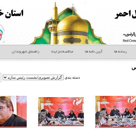
رسانه ها
آیین نامه ها
مناقصه/مزایده
راهنمای شهروندان
س
دسته بندي