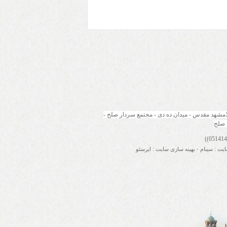
مشهد مقدس - میدان ده دی - مجتمع سردار صلح - 
 صلح
ایت
:
سینام
-
بهینه سازی سایت
:
ایرسئو