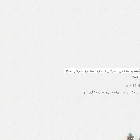
مشهد مقدس - میدان ده دی - مجتمع سردار صلح - 
 صلح
ایت
:
سینام
-
بهینه سازی سایت
:
ایرسئو