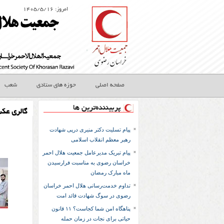
امروز: ۱۴۰۵/۵/۱۶
صفحه اصلی
حوزه های ستادی
شعب
پربیننده‌ترین ها
گالری عک
پیام تسلیت دکتر منیری درپی شهادت
رهبر معظم انقلاب اسلامی
پیام تبریک مدیرعامل جمعیت هلال احمر
خراسان رضوی به مناسبت فرارسیدن
ماه مبارک رمضان
تداوم خدمت‌رسانی هلال احمر خراسان
رضوی در سوگ شهادت قائد امت
پناهگاه امن شما کجاست؟ ۱۱ قانون
حیاتی برای نجات در زمان حمله