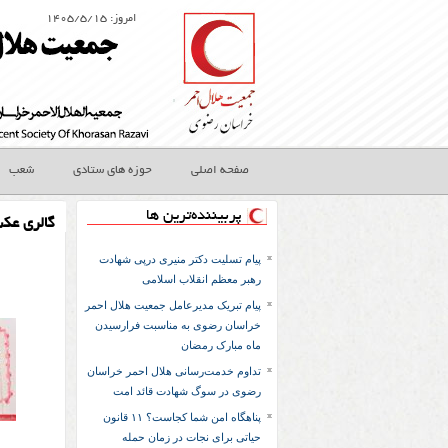
امروز: ۱۴۰۵/۵/۱۵
صفحه اصلی
حوزه های ستادی
شعب
پربیننده‌ترین ها
گالری عک
پیام تسلیت دکتر منیری درپی شهادت
رهبر معظم انقلاب اسلامی
پیام تبریک مدیرعامل جمعیت هلال احمر
خراسان رضوی به مناسبت فرارسیدن
ماه مبارک رمضان
تداوم خدمت‌رسانی هلال احمر خراسان
رضوی در سوگ شهادت قائد امت
پناهگاه امن شما کجاست؟ ۱۱ قانون
حیاتی برای نجات در زمان حمله