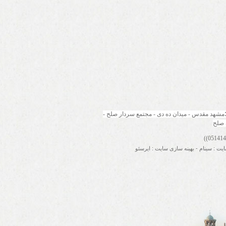
مشهد مقدس - میدان ده دی - مجتمع سردار صلح - 
 صلح
ایت
:
سینام
-
بهینه سازی سایت
:
ایرسئو