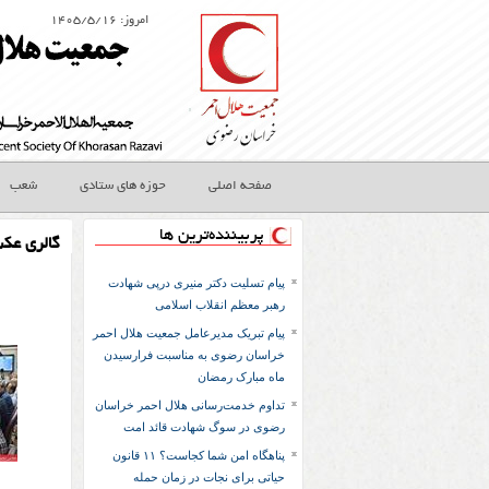
امروز: ۱۴۰۵/۵/۱۶
صفحه اصلی
حوزه های ستادی
شعب
پربیننده‌ترین ها
گالری عک
پیام تسلیت دکتر منیری درپی شهادت
رهبر معظم انقلاب اسلامی
پیام تبریک مدیرعامل جمعیت هلال احمر
خراسان رضوی به مناسبت فرارسیدن
ماه مبارک رمضان
تداوم خدمت‌رسانی هلال احمر خراسان
رضوی در سوگ شهادت قائد امت
پناهگاه امن شما کجاست؟ ۱۱ قانون
حیاتی برای نجات در زمان حمله