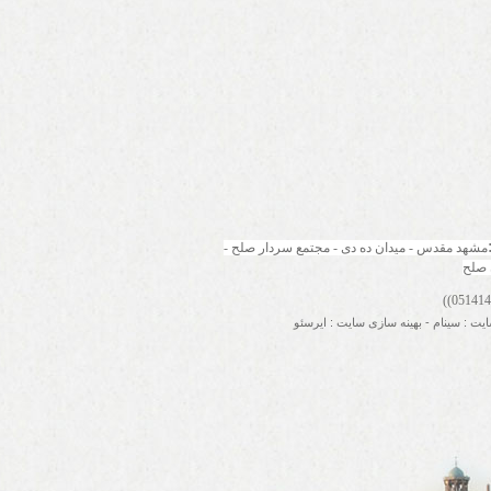
مشهد مقدس - میدان ده دی - مجتمع سردار صلح - 
 صلح
ایت
:
سینام
-
بهینه سازی سایت
:
ایرسئو