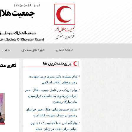
امروز: ۱۴۰۵/۵/۱۶
صفحه اصلی
حوزه های ستادی
شعب
پربیننده‌ترین ها
گالری عک
پیام تسلیت دکتر منیری درپی شهادت
رهبر معظم انقلاب اسلامی
پیام تبریک مدیرعامل جمعیت هلال احمر
خراسان رضوی به مناسبت فرارسیدن
ماه مبارک رمضان
تداوم خدمت‌رسانی هلال احمر خراسان
رضوی در سوگ شهادت قائد امت
پناهگاه امن شما کجاست؟ ۱۱ قانون
حیاتی برای نجات در زمان حمله