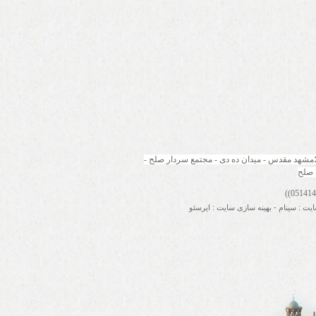
مشهد مقدس - میدان ده دی - مجتمع سردار صلح - 
 صلح
ایت
:
سینام
-
بهینه سازی سایت
:
ایرسئو