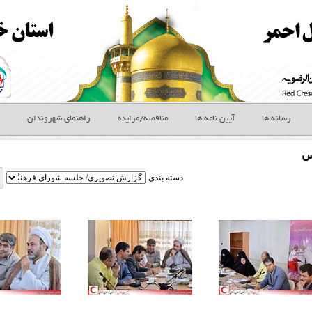
رسانه ها
آیین نامه ها
مناقصه/مزایده
راهنمای شهروندان
س
دسته بندي