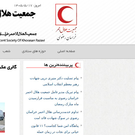
امروز: ۱۴۰۵/۵/۱۷
صفحه اصلی
حوزه های ستادی
شعب
پربیننده‌ترین ها
گالری عک
پیام تسلیت دکتر منیری درپی شهادت
رهبر معظم انقلاب اسلامی
پیام تبریک مدیرعامل جمعیت هلال احمر
خراسان رضوی به مناسبت فرارسیدن
ماه مبارک رمضان
تداوم خدمت‌رسانی هلال احمر خراسان
رضوی در سوگ شهادت قائد امت
پناهگاه امن شما کجاست؟ ۱۱ قانون
حیاتی برای نجات در زمان حمله