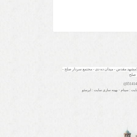
مشهد مقدس - میدان ده دی - مجتمع سردار صلح - 
 صلح
ایت
:
سینام
-
بهینه سازی سایت
:
ایرسئو