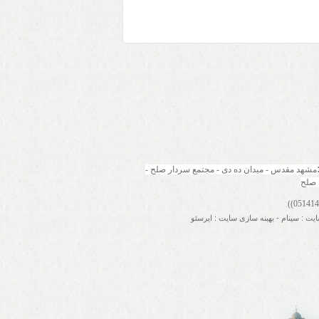
مشهد مقدس - میدان ده دی - مجتمع سردار صلح - 
 صلح
ایت
:
سینام
-
بهینه سازی سایت
:
ایرسئو