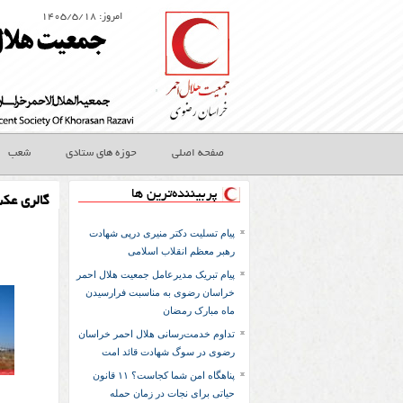
امروز: ۱۴۰۵/۵/۱۸
صفحه اصلی
حوزه های ستادی
شعب
پربیننده‌ترین ها
گالری عک
پیام تسلیت دکتر منیری درپی شهادت
رهبر معظم انقلاب اسلامی
پیام تبریک مدیرعامل جمعیت هلال احمر
خراسان رضوی به مناسبت فرارسیدن
ماه مبارک رمضان
تداوم خدمت‌رسانی هلال احمر خراسان
رضوی در سوگ شهادت قائد امت
پناهگاه امن شما کجاست؟ ۱۱ قانون
حیاتی برای نجات در زمان حمله