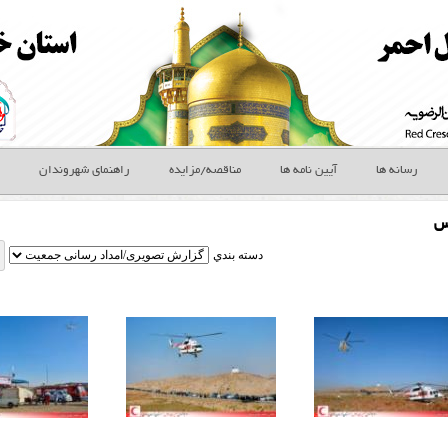
رسانه ها
آیین نامه ها
مناقصه/مزایده
راهنمای شهروندان
س
دسته بندي