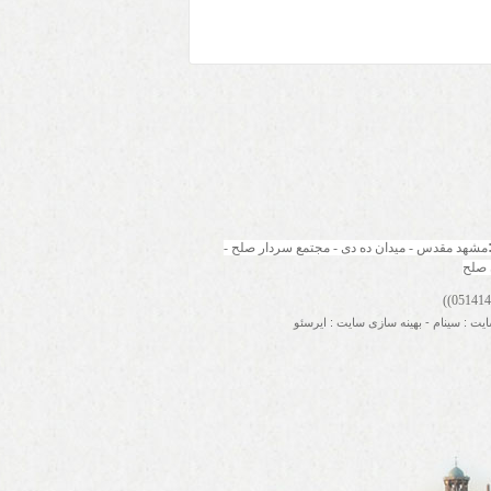
مشهد مقدس - میدان ده دی - مجتمع سردار صلح - 
 صلح
ایت
:
سینام
-
بهینه سازی سایت
:
ایرسئو