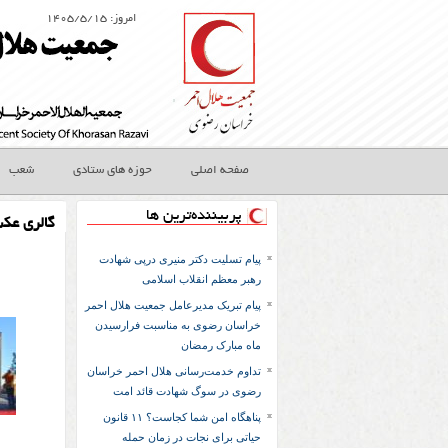
امروز: ۱۴۰۵/۵/۱۵
صفحه اصلی
حوزه های ستادی
شعب
پربیننده‌ترین ها
گالری عک
پیام تسلیت دکتر منیری درپی شهادت
رهبر معظم انقلاب اسلامی
پیام تبریک مدیرعامل جمعیت هلال احمر
خراسان رضوی به مناسبت فرارسیدن
ماه مبارک رمضان
تداوم خدمت‌رسانی هلال احمر خراسان
رضوی در سوگ شهادت قائد امت
پناهگاه امن شما کجاست؟ ۱۱ قانون
حیاتی برای نجات در زمان حمله