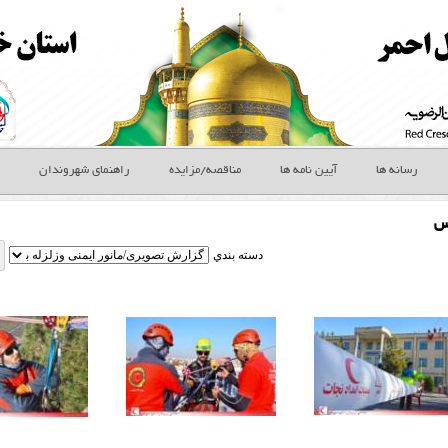
رسانه ها
آیین نامه ها
مناقصه/مزایده
راهنمای شهروندان
س
دسته بندي