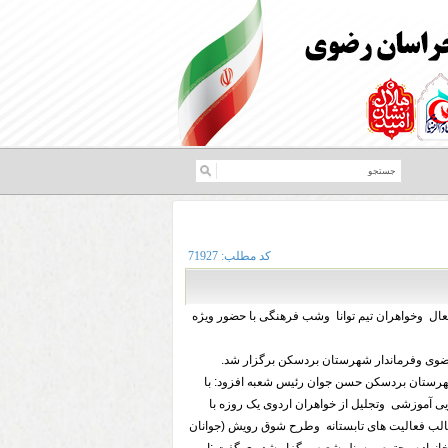
کد مطلب:
71927
ال وخواهران تیم توانا وشب فرهنگی با حضور ویژه
ضوی وفرماندار شهرستان بردسکن برگزار شد.
رستان بردسکن حسن جوان رئیس شعبه افزود: با
یی آموزشی وتجلیل از خواهران اردوی یک روزه با
ن در قالب فعالیت های تابستانه وطرح شوق رویش (جوانان