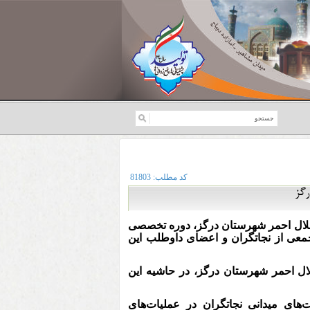
کد مطلب:
81803
رگز
ال احمر شهرستان درگز، دوره تخصصی
معی از نجاتگران و اعضای داوطلب این
ل احمر شهرستان درگز، در حاشیه این
های میدانی نجاتگران در عملیات‌های