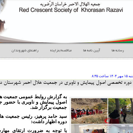
رسانه ها
آیین نامه ها
مناقصه/مزایده
راهنمای شهروندان
ه ۱۵ مهر
ساعت
۸:۳۵
 دوره تخصصی اصول پیمایش و ناوبری در جمعیت هلال احمر شهرستان د
به گزارش روابط عمومی جمعیت هل
اصول پیمایش و ناوبری با حضور ج
جمعیت برگزار شد.
سید حامد پرهیز، رئیس جمعیت هلا
دوره اظهار داشت:
با توجه به ضرورت ارتقای مهارت‌