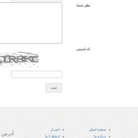
نظر شما:
کد امنیتی
صفحه اصلی
اخبـــار
آدرس
:
درباره ما
ارتباط با ما