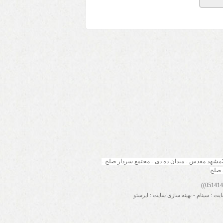
مشهد مقدس - میدان ده دی - مجتمع سردار صلح - 
 صلح
ایت
:
سینام
-
بهینه سازی سایت
:
ایرسئو