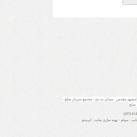
مشهد مقدس - میدان ده دی - مجتمع سردار صلح - 
 صلح
ایت
:
سینام
-
بهینه سازی سایت
:
ایرسئو