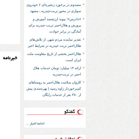
مصدوم در برخورد زنجیره‌ای ۶ خودروی
سواری در محور تربت‌حیدریه ـ مشهد
«دادرس»؛ پیوند ارزشمند آموزش و
پرورش و هلال‌احمر تربت حیدریه برای
آمادگی در برابر حوادث
تقدیر نماینده مردم شهر، از تلاش‌های
هلال‌احمر تربت حیدریه در شرایط اخیر
هلال‌احمر بخشی از تاریخ مقاومت ملت
خبرنامه
ایران است
ارائه ۱۴ میلیارد تومان خدمات هلال
احمر در تربت‌حیدریه
کاروان سلامت هلال‌احمر به روستاهای
کم‌برخوردار زاوه رسید | بهره‌مندی بیش
از ۳۸۰ نفر از خدمات رایگان
گفتگو
ادامه اخبار ...