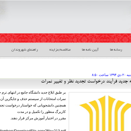
رسانه ها
آیین نامه ها
مناقصه/مزایده
راهنمای شهروندان
به ۲۰ دي
ساعت
۸:۵۰
ه جدید فرآیند درخواست تجدید نظر و تغییر نمرات
بر طبق ابلاغ جدید دانشگاه جامع در انتهای ت
نمرات امتحانات از سیستم حذف و جایگزین آن فر
همچنین دانشجویانی که خواستار درخواست تجدید 
کاربرگ منظور را تکمیل و در مدت
مقرر در اختیار آموزش مرکز قرار دهند.