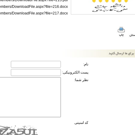
ir/Members/DownloadFile.aspx?file=213.pdf
/Members/DownloadFile.aspx?file=216.docx
/Members/DownloadFile.aspx?file=217.docx
نام:
پست الکترونیکی:
نظر شما:
کد امنیتی