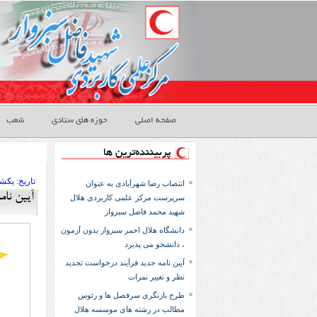
صفحه اصلی
حوزه های ستادی
شعب
پربیننده‌ترین ها
تاريخ:
۱۳۹۴ يکشن
انتصاب رضا شهرآبادی به عنوان
آیین نام
سرپرست مرکز علمی کاربردی هلال
شهید محمد فاضل سبزوار
دانشگاه هلال احمر سبزوار بدون آزمون
، دانشجو می پذیرد
آیین نامه جدید فرآیند درخواست تجدید
نظر و تغییر نمرات
طرح بازنگری سرفصل ها و رئوس
مطالب در رشته های موسسه هلال