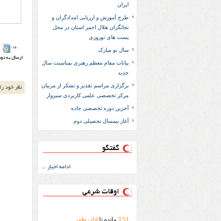
ایران
طرح آموزش و ارزیابی امدادگران و
نجاتگران هلال احمر استان در محل
پست های نوروزی
سال نو مبارک
بیانات مقام معظم رهبری بمناسبت سال
جدید
برگزاری مراسم تقدیر و تشکر از مربیان
مرکز تخصصی علمی کاربردی سبزوار
آخرین دوره تخصصی جاده
آغاز نیمسال تحصیلی دوم
گفتگو
ادامه اخبار ...
اوقات شرعی
53
:
3
مانده تا
اذان ظهر