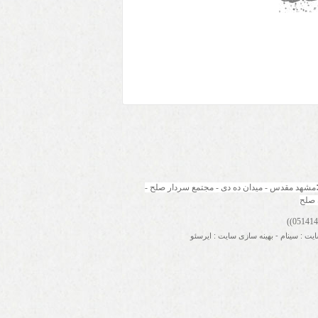
مشهد مقدس - میدان ده دی - مجتمع سردار صلح - 
 صلح
ایت
:
سینام
-
بهینه سازی سایت
:
ایرسئو