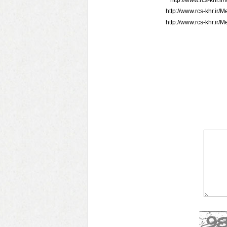
http://www.rcs-khr.
http://www.rcs-khr.ir
http://www.rcs-khr.ir