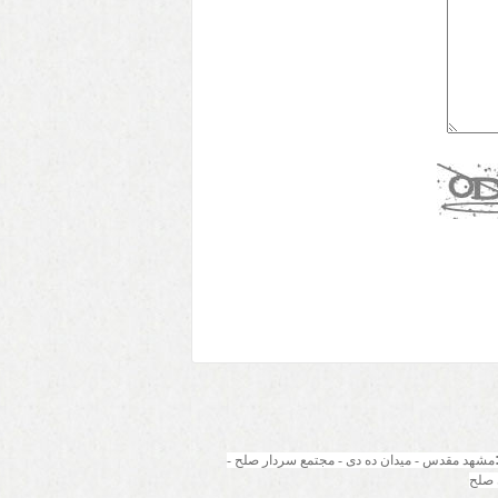
مشهد مقدس - میدان ده دی - مجتمع سردار صلح - 
 صلح