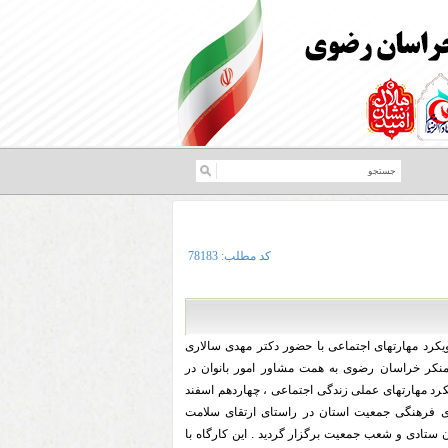
کد مطلب:
78183
یکرد مهارتهای اجتماعی با حضور دکتر مهدی سالاری
منکر خراسان رضوی به همت مشاور امور بانوان در
کرد مهارتهای عملی زندگی اجتماعی ، چهاردهم اسفند
ی فرهنگی جمعیت استان در راستای ارتقای سلامت
ن ستادی و شعب جمعیت برگزار گردید . این کارگاه با