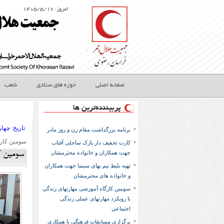
امروز: ۱۴۰۵/۵/۱۷
صفحه اصلی
حوزه های ستادی
شعب
پربیننده‌ترین ها
تاريخ:
۱۴۰۳ چهار
برنامه بزرگداشت مقام زن و روز مادر
سومین کارگ
کارت تخفیف دار پارک ساحلی آفتاب
جهت همکاران و خانواده محترمشان
سومین کا
تهیه بلیط نیم بهای سینما جهت همکاران
و خانواده های محترمشان
سومین کارگاه آموزشی مهارتهای زندگی
با رویکرد مهارتهای عملی زندگی
اجتماعی
برگزاری مسابقات فرهنگی با همکاری