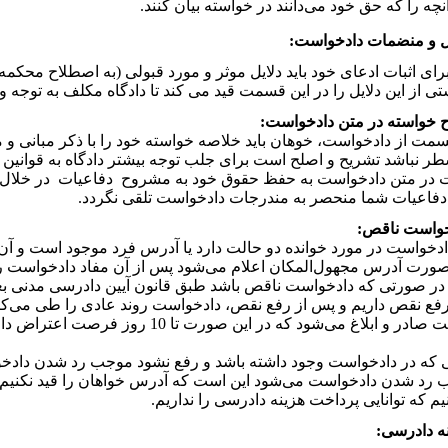
نچه را که حق خود می‌دانند در خواسته بیان کنند.
رای اثبات ادعای خود باید دلایل موثر و مورد قبولی (به اصطلاح محکمه
تی از این دلایل را در این قسمت قید می کند تا دادگاه مکلف به توجه 
سمت از دادخواست، خوهان باید خلاصه خواسته خود را با ذکر مبانی و م
طر نباشد تشریح و اصلح است برای جلب توجه بیشتر دادگاه به قوانین حا
 در متن دادخواست به حفظ حقوق خود به مشروح دفاعیات در خلال داد
فاعیات شما منحصر به مندرجات دادخواست تلقی نگردد.
خواست ناقص:
دخواست در مورد خوانده دو حالت دارد یا آدرس فرد موجود است و آن 
صورت آدرس مجهول‌المکان اعلام می‌شود پس از آن مفاد دادخواست را یک
. در صورتی که دادخواست ناقص باشد طبق قانون آیین دادرسی مدنی بع
 نقص داریم و پس از رفع نقص، دادخواست روند عادی را طی می‌کند 
دادخواست صادر و ابلاغ می‌شود که در این 
که در دادخواست وجود داشته باشد و رفع نشود موجب رد شدن دادخوا
رد شدن دادخواست می‌شود این است که آدرس خواهان را قید نکنیم یا 
یم که توانایی پرداخت هزینه دادرسی را نداریم.
ه دادرسی
: