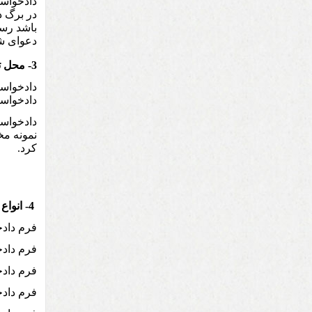
دادخواست
در برگ د
باشد رسی
دعوای شم
3- محل تهیه و تقدیم دادخواست:
دادخواست
دادخواست
دادخواست
نمونه مخ
کرد.
4- انواع فرمهای دادخواست:
فرم داد
فرم داد
فرم داد
فرم داد