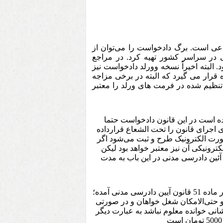
ی است. برگ دادخواست را می‌توان از
 در سراسر کشور تهیه کرد. در مراجع
البته اخیراً نسخه وورلد دادخواست نیز
رار می گیرد که البته در برخی مزاجه
تنظیم شده در فرمت های ورلد را معتبر
ه است در این قانون دادخواست حتما
ی اجرای قانون را تحت الشعاع قرارداده
ورت الکترونیک طرح و ثبت می‌شود اگر
رونیکی آن نیز معتبر خواهد بود لیکن
آئین دادرسی مدنی در این باب به مدت
دادخواست می‌تواند توسط خود فرد یا وکیل فرد فرستاده شود همان طور که در ماده 51 قانون آیین دادرسی مدنی آمده؛
ه و حتی‌الامکان شغل خواهان و در صورتی
نی خوانده معلوم نباشد به عبارت دیگر