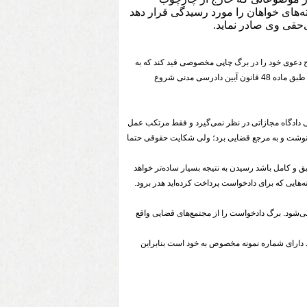
ته‌های خواهان را مورد رسیدگی قرار دهد
‌حقی وی صادر نماید.
ح دعوی خود را در برگ چاپی مخصوصی قید کند که به
آن دادخواست می‌گویند؛ به عبارت دیگر دادخواست بیان ادعا نزد مراجع قضایی در اوراق مخصوص است و طبق ماده 48 قانون آیین دادرسی مدنی شروع
دادگاه مجازاتی در نظر نمی‌گیرد و فقط مرتکب عمل
ن نوشت و به مرجع قضایی برد؛ ولی شکایت حقوقی حتما
 و کامل باشد رسیدن به نتیجه بسیار ساده‌تر خواهد
هایی که برای دادخواست پرداخت کرده‌اید هدر برود.
ی‌شود. برگ دادخواست را از مجتمع‌های قضایی واقع
 دارای شماره نمونه مخصوص به خود است بنابراین