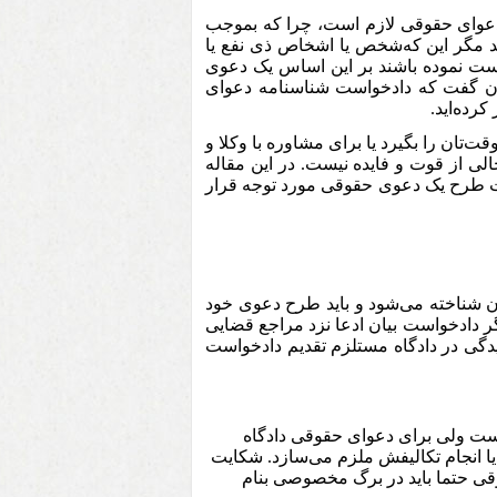
عوای حقوقی لازم است، چرا که بموجب
 کند مگر این که‌شخص یا اشخاص ذی نفع یا
خواست نموده باشند بر این اساس یک دعوی
ان گفت که دادخواست شناسنامه دعوای
رده‌اید.
‌تان را بگیرد یا برای مشاوره با وکلا و
الی از قوت و فایده نیست. در این مقاله
رت طرح یک دعوی حقوقی مورد توجه قرار
ن شناخته می‌شود و باید طرح دعوی خود
ر دادخواست بیان ادعا نزد مراجع قضایی
سی مدنی شروع رسیدگی در دادگاه مستلزم تقدیم دادخواست
ت ولی برای دعوای حقوقی دادگاه
یا انجام تکالیفش ملزم می‌سازد. شکایت
قی حتما باید در برگ مخصوصی بنام