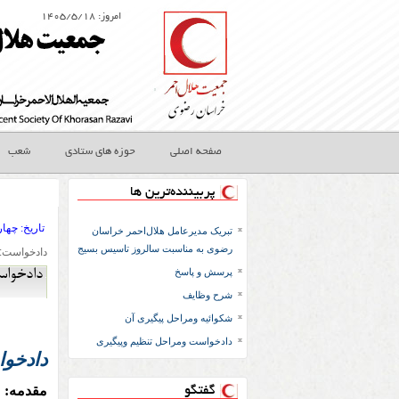
امروز: ۱۴۰۵/۵/۱۸
صفحه اصلی
حوزه های ستادی
شعب
پربیننده‌ترین ها
تاريخ:
۱۳۹۳ چها
تبریک مدیرعامل هلال‌احمر خراسان
رضوی به مناسبت سالروز تاسیس بسیج
دادخواست:
پرسش و پاسخ
دادخواس
شرح وظایف
شکوائیه ومراحل پیگیری آن
دادخواست ومراحل تنظیم وپیگیری
دادخوا
مقدمه:
گفتگو