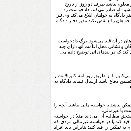
مت او معلوم نباشد ظرف دو روز از تاریخ
شین او صادر می‌کند، دادخواست رد
51 قانون مذکور باشد مدیر دفتر دادگاه به خواهان ابلاغ می‌کند وی نیز
اگر خواهان رفع نقص نکند مدیر دفتر دادگاه
ن در آن قید می‌شود. برگ دادخواست
ان و نشانی محل اقامت آنهادارای چند
ند که در بندهای اتی توضیح داده می
کنیم تا از طریق روزنامه کثیرالانتشار
من دفاع باشد ارسال ننماید دادگاه به
.
ن نباشد یا خواسته مالی نباشد. آنچه را
ست یا غیرمالی.
حق مطالبه آن می‌داند مثلا در خواسته
قید کند یا در خواسته غیر‌مالی مردی که
مکین را قید کند؛ بنابراین باید افراد