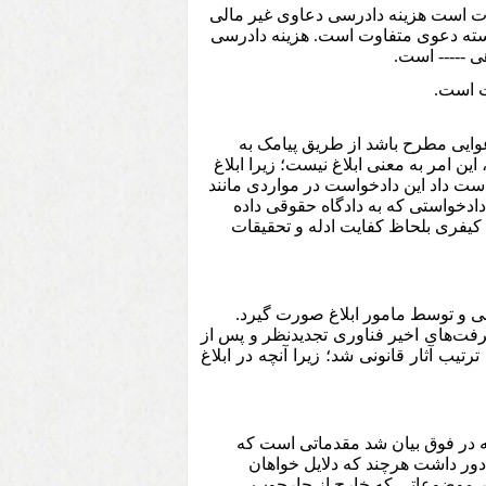
وت است هزینه دادرسی دعاوی غیر مالی
استه دعوی متفاوت است. هزینه دادرسی
ی ----- است.
ایی مطرح باشد از طریق پیامک به
ین امر به معنی ابلاغ نیست؛ زیرا ابلاغ
واست داد این دادخواست در مواردی مانند
دادخواستی که به دادگاه حقوقی داده
یفری بلحاظ کفایت ادله و تحقیقات
رفت‌های اخیر فناوری تجدیدنظر و پس از
رتیب آثار قانونی شد؛ زیرا آنچه در ابلاغ
 در فوق بیان شد مقدماتی است که
 دور داشت هرچند که دلایل خواهان
 در موضوعاتی که خارج از چارچوب