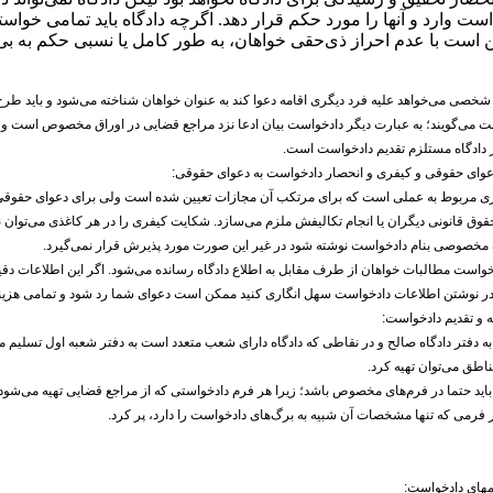
ست وارد و آنها را مورد حکم قرار دهد. اگرچه دادگاه باید تمامی خواس
 است با عدم احراز ذی‌حقی خواهان، به طور کامل یا نسبی حکم به بی
شخصی می‌خواهد علیه فرد دیگری اقامه دعوا کند به عنوان خواهان شناخته می‌شود و باید طر
دادگاه مستلزم تقدیم دادخواست است.
ی مربوط به عملی است که برای مرتکب آن مجازات تعیین شده است ولی برای دعوای حقوقی 
 حقوق قانونی دیگران یا انجام تکالیفش ملزم می‌سازد. شکایت کیفری را در هر کاغذی می‌توا
گ مخصوصی بنام دادخواست نوشته شود در غیر این صورت مورد پذیرش قرار نمی‌گیرد.
خواست مطالبات خواهان از طرف مقابل به اطلاع دادگاه رسانده می‌شود. اگر این اطلاعات دقیق
ر در نوشتن اطلاعات دادخواست سهل انگاری کنید ممکن است دعوای شما رد شود و تمامی هزینه‌
ه دفتر دادگاه صالح و در نقاطی که دادگاه دارای شعب متعدد است به دفتر شعبه اول تسلیم م
اطق می‌توان تهیه کرد.
اید حتما در فرم‌های مخصوص باشد؛ زیرا هر فرم دادخواستی که از مراجع قضایی تهیه می‌شود
ر فرمی که تنها مشخصات آن شبیه به برگ‌های دادخواست را دارد، پر کرد.