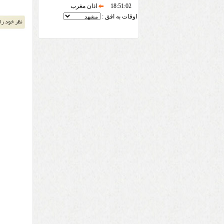
18:51:02
اذان مغرب
اوقات به افق :