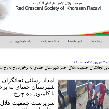
رسانه ها
آیین نامه ها
مناقصه/مزایده
راهنمای شهروندان
 ۷ شهريور
ساعت
۸:۸
سانی نجاتگران جمعیت هلال احمر شهرستان جغتای به برخورد رخ به رخ سوا
امداد رسانی نجاتگران 
شهرستان جغتای به برخو
با کامیون ده چرخ
سرپرست جمعیت هلال ا