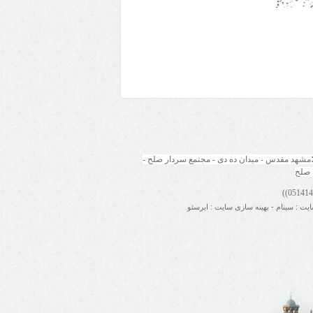
مشهد مقدس - میدان ده دی - مجتمع سردار صلح - 
 صلح
ایت
:
سینام
-
بهینه سازی سایت
:
ایرسئو