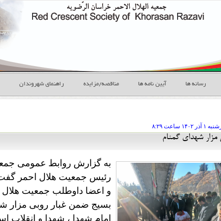
رسانه ها
آیین نامه ها
مناقصه/مزایده
راهنمای شهروندان
رشنبه ۱ آذر
ساعت
۸:۲۹
 مزار شهدای گمنام
به گزارش روابط عمومی جمعی
رئیس جمعیت هلال احمر گفت :
و اعضا داوطلب جمعیت هلال ا
بسیج ضمن غبار روبی مزار شه
امام شهدا ، شهدا و انقلاب اس