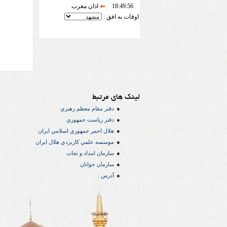
18:49:56
اذان مغرب
اوقات به افق :
لینک های مرتبط
دفتر مقام معظم رهبري
دفتر رياست جمهوري
هلال احمر جمهوري اسلامي ايران
موسسه علمي كاربردي هلال ایران
سازمان امداد و نجات
سازمان جوانان
آدرس :