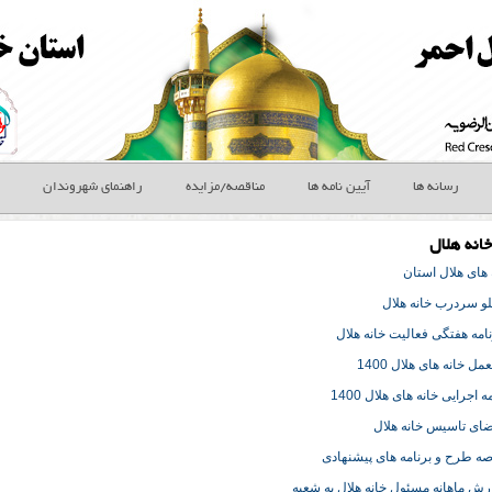
رسانه ها
آیین نامه ها
مناقصه/مزایده
راهنمای شهروندان
خانه هلال
 های هلال استان
بلو سردرب خانه هلال
نامه هفتگی فعالیت خانه هلال
ل خانه های هلال 1400
 اجرایی خانه های هلال 1400
ضای تاسیس خانه هلال
صه طرح و برنامه های پیشنهادی
رش ماهانه مسئول خانه هلال به شعبه