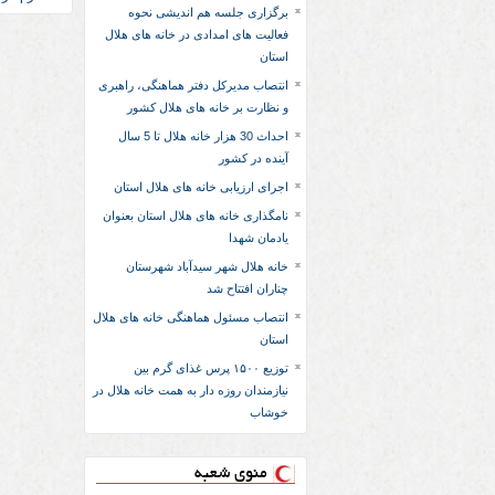
برگزاری جلسه هم اندیشی نحوه
فعالیت های امدادی در خانه های هلال
استان
انتصاب مدیرکل دفتر هماهنگی، راهبری
و نظارت بر خانه های هلال کشور
احداث 30 هزار خانه هلال تا 5 سال
آینده در کشور
اجرای ارزیابی خانه های هلال استان
نامگذاری خانه های هلال استان بعنوان
یادمان شهدا
خانه هلال شهر سیدآباد شهرستان
چناران افتتاح شد
انتصاب مسئول هماهنگی خانه های هلال
استان
توزیع ١۵٠٠ پرس غذای گرم بین
نیازمندان روزه دار به همت خانه هلال در
خوشاب
منوی شعبه