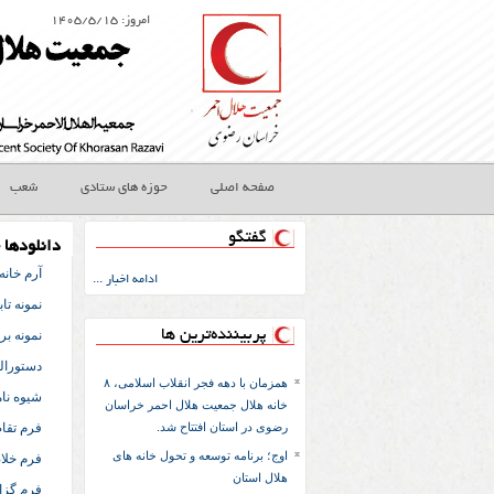
امروز: ۱۴۰۵/۵/۱۵
صفحه اصلی
حوزه های ستادی
شعب
گفتگو
دانلودها 
آرم خانه
ادامه اخبار ...
نمونه تا
پربیننده‌ترین ها
نمونه بر
دستورالعم
همزمان با دهه فجر انقلاب اسلامی، ٨
شیوه نامه
خانه هلال جمعیت هلال احمر خراسان
رضوی در استان افتتاح شد.
فرم تقا
اوج؛ برنامه توسعه و تحول خانه های
فرم خلا
هلال استان
فرم گزا