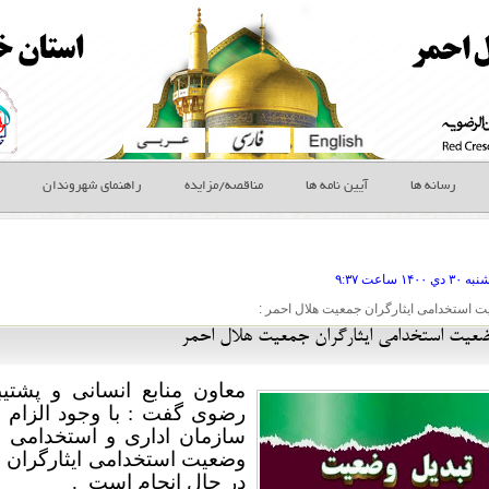
رسانه ها
آیین نامه ها
مناقصه/مزایده
راهنمای شهروندان
شنبه ۳۰ دي
ساعت
۹:۳۷
ت استخدامی ایثارگران جمعیت هلال احمر :
ضعیت استخدامی ایثارگران جمعیت هلال احمر
معاون منابع انسانی و پشت
رضوی گفت : با وجود الزام 
سازمان اداری و استخدامی و 
وضعیت استخدامی ایثارگران
در حال انجام است
.