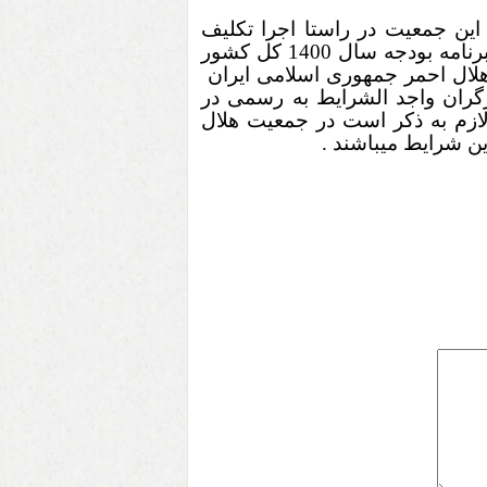
ین جمعیت در راستا اجرا تکلیف
بند « د» تبصره «20 » قانون برنامه بودجه سال 1400 کل کشور
هلال احمر جمهوری اسلامی ایران
رگران واجد الشرایط به رسمی در
لازم به ذکر است در جمعیت هلال