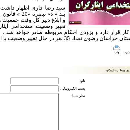
سید رضا قاری اظهار داشت ا
و ابلاغ دبیر کل وقت جمعیت 
تغییر وضعیت استخدامی ایثا
کار قرار دارد و بزودی احکام مربوطه صادر خواهد شد . 
ن رضوی تعداد 35 نفر در حال تغییر وضعیت با این شرایط میباشند .
نام:
پست الکترونیکی:
نظر شما: