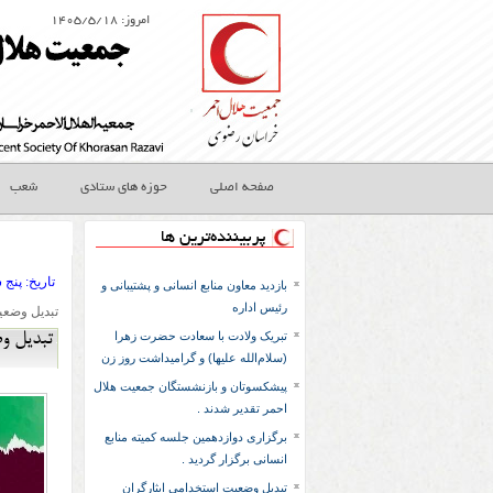
امروز: ۱۴۰۵/۵/۱۸
صفحه اصلی
حوزه های ستادی
شعب
پربیننده‌ترین ها
تاريخ:
۱۴۰۰ پنج 
بازدید معاون منابع انسانی و پشتیبانی و
رئیس اداره
تبدیل وضعی
تبریک ولادت با سعادت حضرت زهرا
تبدیل و
(سلام‌الله علیها) و گرامیداشت روز زن
پیشکسوتان و بازنشستگان جمعیت هلال
احمر تقدیر شدند .
برگزاری دوازدهمین جلسه کمیته منابع
انسانی برگزار گردید .
تبدیل وضعیت استخدامی ایثارگران