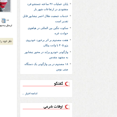
پایان عملیات ۳۶ ساعته جستجو فرد
مفقودی در ارتفاعات شهر بار
خدمات جمعیت هلال احمر نیشابور قابل
تقدیر است
سکوت ننگین بین المللی در هیاهوی
حوادث غزه
هفت مصدوم بر اثر برخورد خودروی
پژو ۴۰۵ با وانت پیکان
واژگونی خودرو پراید در محور نیشابور
به مشهد مقدس
۱۸ مصدوم در پی واژگونی یک دستگاه
مینی بوس
گفتگو
ادامه اخبار ...
اوقات شرعی