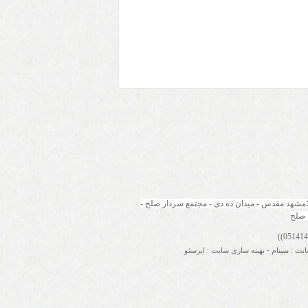
مشهد مقدس - میدان ده دی - مجتمع سردار صلح - 
 صلح
ایت
:
سینام
-
بهینه سازی سایت
:
ایرسئو