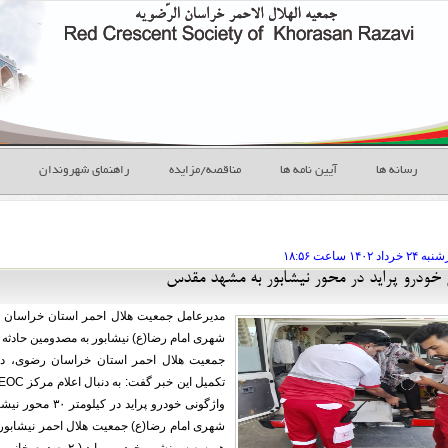
رسانه ها
آیین نامه ها
مناقصه/مزایده
راهنمای شهروندان
شنبه ۲۴ خرداد
ساعت
۱۸:۵۶
 خودرو پراید در محور نیشابور به مشهد مقدس
مدیرعامل جمعیت هلال احمر استان خراسان رضو
شهری امام رضا(ع) نیشابور به مصدومین حادثه 
جمعیت هلال احمر استان خراسان رضوی، دکت
واژگونی خودرو پر
شهری امام رضا(ع) جمعیت هلال احمر نیشابور س