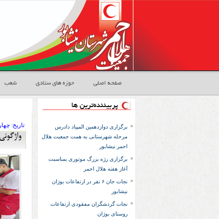
صفحه اصلی
حوزه های ستادی
شعب
پربیننده‌ترین ها
تاريخ:
۱۴۰۲ چهار
برگزاری دوازدهمین المپیاد دادرس
واژگونی
مرحله شهرستانی به همت جمعیت هلال
احمر نیشابور
برگزاری رژه بزرگ موتوری بمناسبت
آغاز هفته هلال احمر
نجات جان ۶ نفر در ارتفاعات بوژان
نیشابور
نجات گردشگران مفقودی ارتفاعات
روستای بوژان