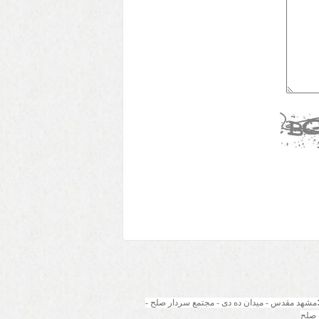
مشهد مقدس - میدان ده دی - مجتمع سردار صلح - 
 صلح