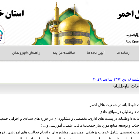
رسانه ها
آیین نامه ها
مناقصه/مزایده
راهنمای شهروندان
شنبه ۱۶ دي
ساعت
۲۰:۴۹
مات داوطلبانه
ت داوطلبانه در جمعیت هلال احمر
 داوطلبان در مواقع عادی