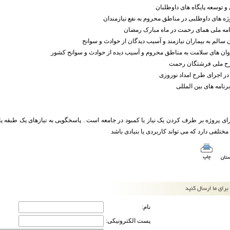
ی و توسعه پایگاه های داوطلبان
ژه های داوطلبی در مناطق محروم به نفع نیازمندان
نامه ملی همای رحمت در ماه مبارک رمضان
 سالم به بیماران نیازمند و آسیب دیدگان از حوادث و سوانح
روان های سلامت به مناطق محروم و آسیب دیده از حوادث و سوانح کشور
رح ملی فرشتگان رحمت
ر اجرای طرح امداد نوروزی
رنامه های بین المللی
ای پروژه بر طرف کردن یک نیاز یا کمبود در جامعه است . پاسخگویی به نیازهای یک طبقه ی
 مختلفی دارد که می تواند کاربردی یا بنیادی باشد
نام:
پست الکترونیکی: