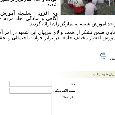
شدند.
:
وی افزود
سلسله آموزش ها
آگاهی و آمادگی آحاد مردم ج
د آموزش شعبه به نمازگزاران ارائه گردید.
ایان ضمن تشکر از همت والای مربیان این شعبه در امر آ
زش اقشار مختلف جامعه در برابر حوادث احتمالی و تحقق 
نام:
پست الکترونیکی:
نظر شما: