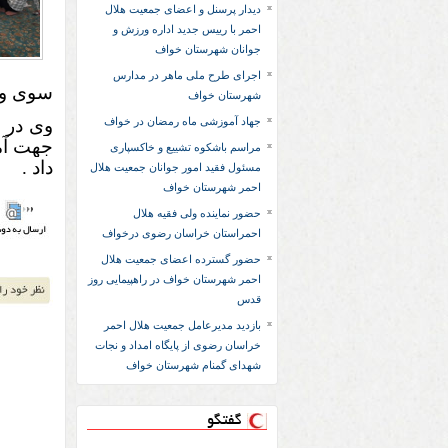
دیدار پرسنل و اعضای جمعیت هلال
احمر با رییس جدید اداره ورزش و
جوانان شهرستان خواف
اجرای طرح ملی ماهر در مدارس
سوی واح
شهرستان خواف
جهاد آموزشی ماه رمضان در خواف
وی در پ
جهت آمو
مراسم باشکوه تشییع و خاکسپاری
داد .
مسئول فقید امور جوانان جمعیت هلال
احمر شهرستان خواف
حضور نماینده ولی فقیه هلال
احمراستان خراسان رضوی درخواف
حضور گسترده اعضای جمعیت هلال
احمر شهرستان خواف در راهپیمایی روز
قدس
بازدید مدیرعامل جمعیت هلال احمر
خراسان رضوی از پایگاه امداد و نجات
شهدای گمنام شهرستان خواف
گفتگو