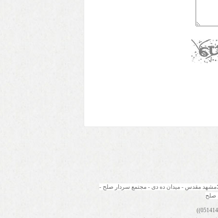
مشهد مقدس - میدان ده دی - مجتمع سردار صلح - 
 صلح