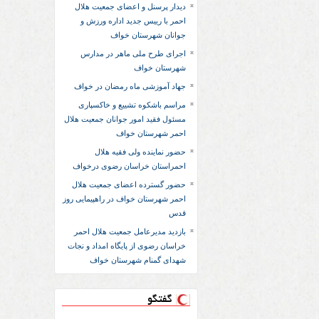
دیدار پرسنل و اعضای جمعیت هلال
احمر با رییس جدید اداره ورزش و
جوانان شهرستان خواف
اجرای طرح ملی ماهر در مدارس
شهرستان خواف
جهاد آموزشی ماه رمضان در خواف
مراسم باشکوه تشییع و خاکسپاری
مسئول فقید امور جوانان جمعیت هلال
احمر شهرستان خواف
حضور نماینده ولی فقیه هلال
احمراستان خراسان رضوی درخواف
حضور گسترده اعضای جمعیت هلال
احمر شهرستان خواف در راهپیمایی روز
قدس
بازدید مدیرعامل جمعیت هلال احمر
خراسان رضوی از پایگاه امداد و نجات
شهدای گمنام شهرستان خواف
گفتگو