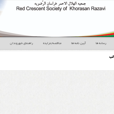
رسانه ها
آیین نامه ها
مناقصه/مزایده
راهنمای شهروندان
لب