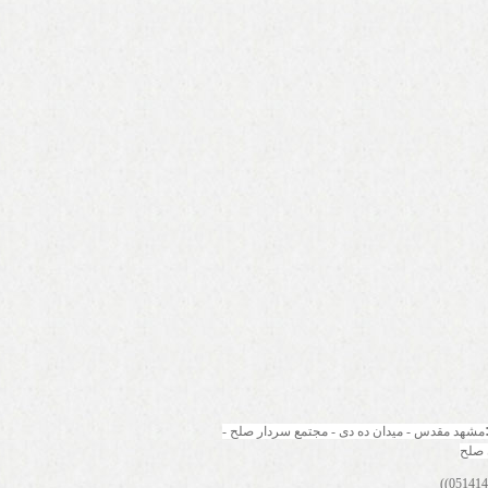
مشهد مقدس - میدان ده دی - مجتمع سردار صلح - 
 صلح