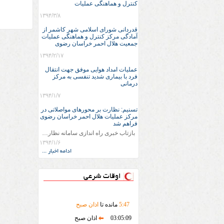
کنترل و هماهنگی عملیات
۱۳۹۴/۳/۸
قدردانی شورای اسلامی شهر کاشمر از
آمادگی مرکز کنترل و هماهنگی عملیات
جمعیت هلال احمر خراسان رضوی
۱۳۹۴/۲/۱۷
عملیات امداد هوایی موفق جهت انتقال
فرد با بیماری شدید تنفسی به مرکز
درمانی
۱۳۹۴/۱/۷
تسنیم: نظارت بر محورهای مواصلاتی در
مرکز عملیات هلال احمر خراسان رضوی
فراهم شد
بازتاب خبری راه اندازی سامانه نظارت تصویری بر جاده های استان خراسان رضوی در مرکز کنترل و هماهنگی عملیات
۱۳۹۴/۱/۶
ادامه اخبار ...
اوقات شرعی
47
:
5
مانده تا
اذان صبح
03:05:09
اذان صبح