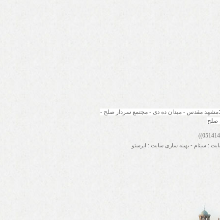
مشهد مقدس - میدان ده دی - مجتمع سردار صلح - 
 صلح
ایت
:
سینام
-
بهینه سازی سایت
:
ایرسئو