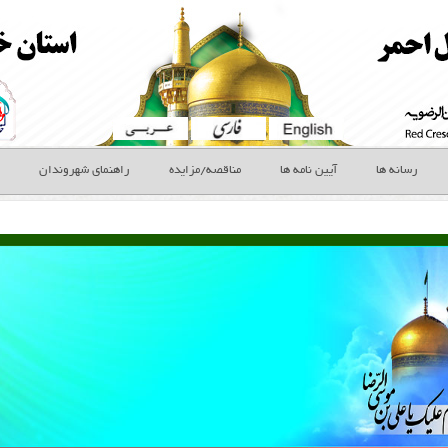
رسانه ها
آیین نامه ها
مناقصه/مزایده
راهنمای شهروندان