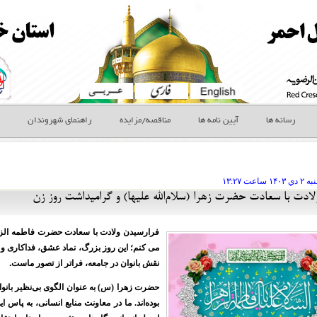
رسانه ها
آیین نامه ها
مناقصه/مزایده
راهنمای شهروندان
به ۲ دي
ساعت
۱۳:۲۷
ادت با سعادت حضرت زهرا (سلام‌الله علیها) و گرامیداشت روز زن
فرارسیدن ولادت با سعادت حضرت فاطمه الزهرا
می کنم؛ این روز بزرگ، نماد عشق، فداکاری و ا
نقش بانوان در جامعه، فراتر از تصور ماست
.
حضرت زهرا (س) به عنوان الگوی بی‌نظیر بانو
بوده‌اند. ما در معاونت منابع انسانی، به پاس 