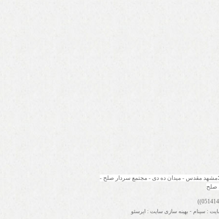
مشهد مقدس - میدان ده دی - مجتمع سردار صلح - 
 صلح
ایت
:
سینام
-
بهینه سازی سایت
:
ایرسئو