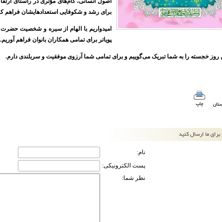
اصول انسانی، گام‌های مؤثری در راستای ارتقا
برای رشد و شکوفایی استعدادهایشان فراهم کن
امیدواریم با الهام از سیره و شخصیت حضرت ف
پویاتر برای تمامی همکاران بانوان فراهم آوریم
.
ن روز خجسته را به شما تبریک می‌گوییم و برای تمامی شما آرزوی موفقیت و سربلندی دارم.
نام:
پست الکترونیکی:
نظر شما: