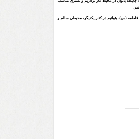
ء جایگاه بانوان در محیط کار برداریم و بستری مناسب
یم
.
اطمه (س)، بتوانیم در کنار یکدیگر، محیطی سالم و