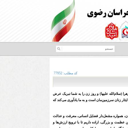
کد مطلب:
77952
 (سلام‌الله علیها) و روز زن را به شما تبریک عرض
یثار زنان سرزمین‌مان است و به ما یادآوری می‌کند که
ان، همواره مشعل‌دار فضایل انسانی، معرفت و عدالت
این عظمت و بزرگی، اراده داریم تا با ترویج ارزش‌ها و