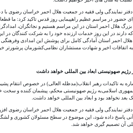
دفتر نمایندگی ولی فقیه در جمعیت هلال احمر خراسان رضوی با د
ای حضور در مراسم عظیم راهپیمایی روز قدس تاکید کرد: ما قطعا
بزرگ هلال احمر استان در این مراسم هستیم و نجاتگران، امدادگرا
 دارند در این روز خدمات ارزنده خود را به شرکت کنندگان در این
لال احمر استان آمادگی کامل برای پوشش این امدادی وفرهنگی 
 به اتفاقات اخیر و شهادت مستشاران نظامی‌کشورمان پرشورتر خوا
رژیم صهونیستی ابعاد بین المللی خواهد داشت
اره به تاکیدات رهبر انقلاب(مدظله العالی) در خصوص انتقام پشیم
هوری اسلامی‌به رژیم صهونیستی محکم، پیشمان کننده و سخت خواهد
یک بعد نخواهد بود و ابعاد بین المللی خواهد داشت.
دفتر نمایندگی ولی فقیه در جمعیت هلال احمر خراسان رضوی افزود
ی پاسخ داده شود، این موضوع در سطح مسئولان کشوری و لشگری 
للی آن تصمیم گیری خواهد شد.