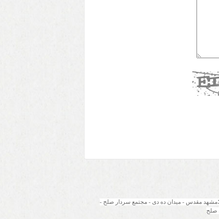
مشهد مقدس - میدان ده دی - مجتمع سردار صلح - 
 صلح