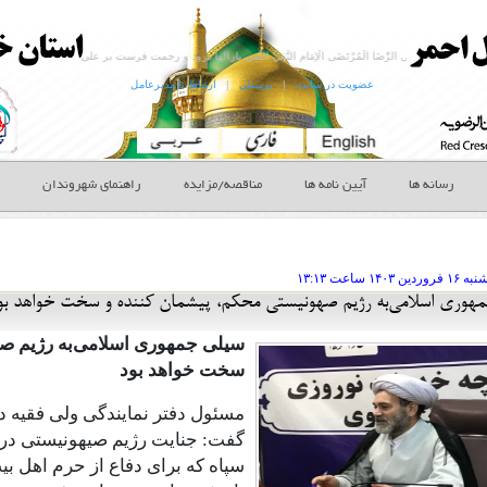
عضویت در سایت
|
پرسنلی
|
ارتباط با مدیرعامل
رسانه ها
آیین نامه ها
مناقصه/مزایده
راهنمای شهروندان
به ۱۶ فروردين
ساعت
۱۳:۱۳
هوری اسلامی‌به رژیم صهونیستی محکم، پیشمان کننده و سخت خواهد بو
سیلی جمهوری اسلامی‌به رژیم صه
سخت خواهد بود
مسئول دفتر نمایندگی ولی فقیه 
گفت: جنایت رژیم صیهونیستی در
سپاه که برای دفاع از حرم اهل ب