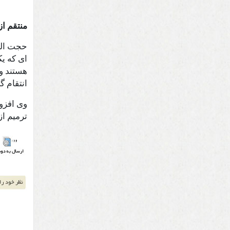
منتقم ا
حجت السل
ای که ی
هستند و 
انتقام گ
وی افزو
ترمیم از