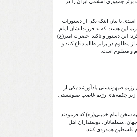
 برتر جمهوری اسلامی ایران را در
اسدی با بیان اینکه یکی از دستورات
ریم این هست که به فرزندانشان امام
 این دستور و تاکید
حضرت امیر(ع)
ز مظلوم در برابر ظالم دفاع کنند و
م و مظلوم است.
ر اشغالگری رژیم صیهونیستی یادآورشد:یکی از
زیر چکمه‌های رژیم غاصب صیونیستی
به سخن امام خمینی(ره) که فرمودند
هان، مسلمانان، دوستداران اهل
م فلسطین همدردی کنند.