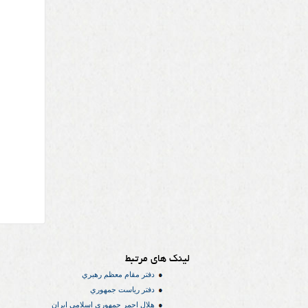
لینک های مرتبط
دفتر مقام معظم رهبري
دفتر رياست جمهوري
هلال احمر جمهوري اسلامي ايران