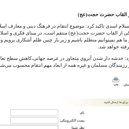
ز القاب حضرت حجت(عج)
ام اسدی تاکید کرد: موضوع انتقام در فرهنگ دینی و معارف اسلام
کی از القاب حضرت حجت(عج) منتقم است، در مبنای فکری و اسلا
ما هم نمیتوانیم منظلم باشیم و زیر بار چنین ظلم آشکاری برویم و
رفته خواهد شد.
د: خدشه دار شدن آبروی متجاوز در عرصه جهانی،کاهش سطح تعام
 رزمندگان مسلمان و غیره همه از ابعاد مهم انتقام محسوب می‌شو
نام:
پست الکترونیکی:
نظر شما: