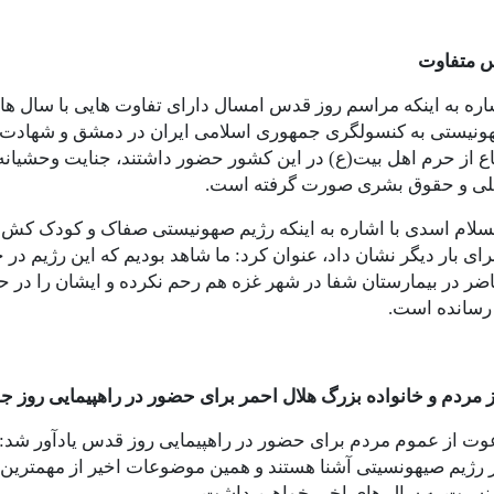
 متفاوت
شاره به اینکه مراسم روز قدس امسال دارای تفاوت هایی با سال 
ونیستی به کنسولگری جمهوری اسلامی ایران در دمشق و شهادت ه
اع از حرم اهل بیت(ع) در این کشور حضور داشتند، جنایت وحشیان
للی و حقوق بشری صورت گرفته است.
لام اسدی با اشاره به اینکه رژیم صهونیستی صفاک و کودک کش 
رای بار دیگر نشان داد، عنوان کرد: ما شاهد بودیم که این رژیم در
ر در بیمارستان شفا در شهر غزه هم رحم نکرده و ایشان را در حال
سانده است.
 مردم و خانواده بزرگ هلال احمر برای حضور در راهپیمایی روز ج
عوت از عموم مردم برای حضور در راهپیمایی روز قدس یادآور شد:
ز رژیم صیهونسیتی آشنا هستند و همین موضوعات اخیر از مهمتری
نسبت به سال های اخیر خواهیم داشت.