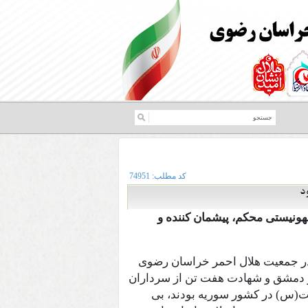
کد مطلب:
74951
د
ونیستی محکم، پیشمان کننده و
در جمعیت هلال احمر خراسان رضوی
 دمشق و شهادت هفت تن از سرداران
یت(س) در کشور سوریه بودند، بی