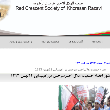
رسانه ها
آیین نامه ها
مناقصه/مزایده
راهنمای شهروندان
ه ۴ اسفند
ساعت
۹:۳۴
ضاء جمعيت هلال احمرسرخس درراهپيمايي 22بهمن 1393:
ر اعضاء جمعيت هلال احمرسرخس درراهپيمايي 22بهمن 1393