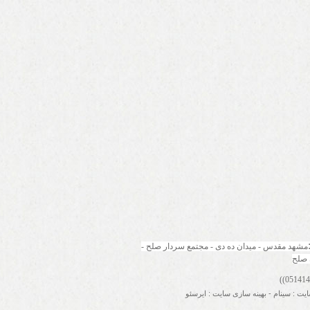
مشهد مقدس - میدان ده دی - مجتمع سردار صلح - 
 صلح
ایت
:
سینام
-
بهینه سازی سایت
:
ایرسئو