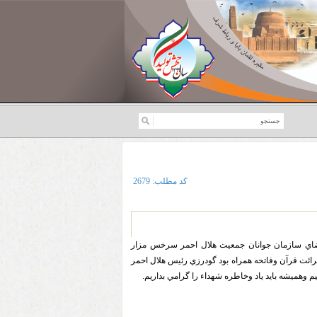
کد مطلب:
2679
ضاي سازمان جوانان جمعيت هلال احمر سرخس مزار
قرائت قرآن وفاتحه همراه بود گودرزي رئيس هلال احمر
هميشه بايد ياد وخاطره شهداء را گرامي بداريم.