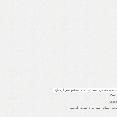
مشهد مقدس - میدان ده دی - مجتمع سردار صلح - 
 صلح
ایت
:
سینام
-
بهینه سازی سایت
:
ایرسئو