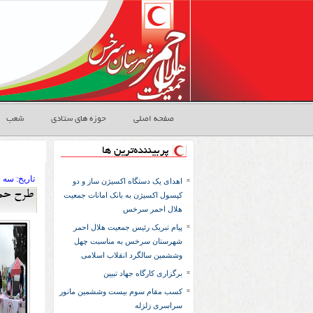
صفحه اصلی
حوزه های ستادی
شعب
پربیننده‌ترین ها
تاريخ:
۱۳۹۴ سه شنب
اهدای یک دستگاه اکسیژن ساز و دو
طرح حما
کپسول اکسیژن به بانک امانات جمعیت
هلال احمر سرخس
پیام تبریک رئیس جمعیت هلال احمر
شهرستان سرخس به مناسبت چهل
وششمین سالگرد انقلاب اسلامی
برگزاری کارگاه جهاد تبیین
کسب مقام سوم بیست وششمین مانور
سراسری زلزله