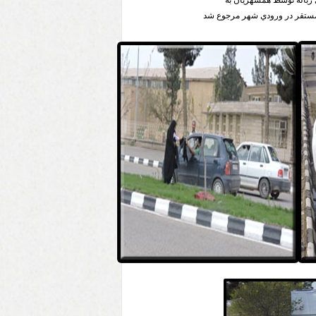
زباله توسط همشهريان به
مستقر در ورودي شهر مرجوع شد