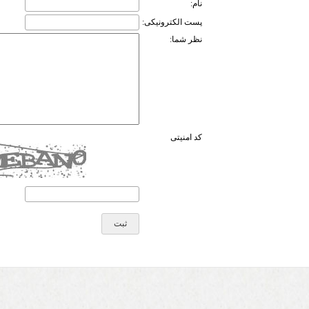
نام:
پست الکترونیکی:
نظر شما:
کد امنیتی