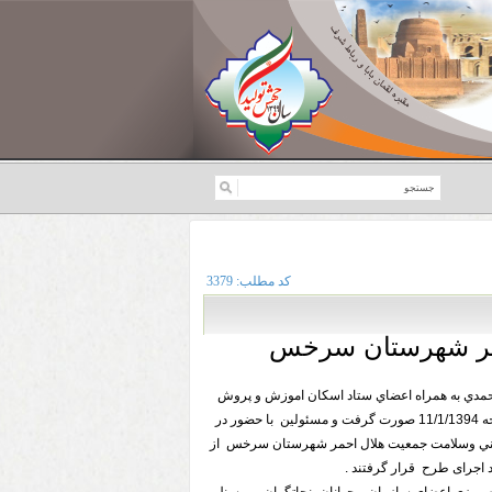
کد مطلب:
3379
مر شهرستان سرخس
حمدي به همراه اعضاي ستاد اسكان اموزش و پروش
شهرستان سرخس در ساعت 11:30 در مورخه 11/1/1394 صورت گرفت و مسئولین با حضور در
مني وسلامت جمعیت هلال احمر شهرستان سرخس از
د اجرای طرح قرار گرفتند .