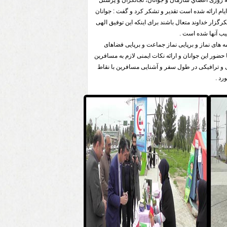
نه روزی اعضاي سازمان و جوانان، نجاتگران و پرسنل
یام ارائه شده است تقدیر و تشکر کرد و گفت : جوانان
رگزار خداوند متعال باشند برای اینکه این توفیق الهی
ب آنها شده است .
های نماز و برپایی نماز جماعت و برپایی فضاهای
ور این جوانان و ارائه نکات ایمنی لازم به مسافرین
نی و ترافیکی در طول سفر و آشنایی مسافرین با نقاط
د .