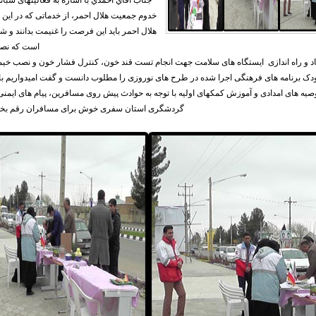
جناب اقاي احمدي با اشاره به فعالیتهای شبا
خدوم جمعیت هلال احمر، از خدماتی که در این ا
هلال احمر باید این فرصت را غنیمت بدانند و شک
است که نصی
د و راه اندازی ایستگاه های سلامت جهت انجام تست قند خون، کنترل فشار خون و نصب خیمه 
دک برنامه های فرهنگی اجرا شده در طرح های نوروزی را مطلوب دانست و گفت امیدواریم با حض
وصیه های امدادی و آموزش کمکهای ‌اولیه با توجه به حوادث پیش روی مسافرین، پیام های ایم
گردشگری استان سفری خوش برای مسافران رقم بخور