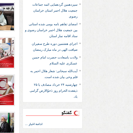
سیزدهمین گردهمایی ائمه جماعات
جمعیت هلال احمر استان خراسان
رضوی
امضای تفاهم نامه بومی شده استانی
بین جمعیت هلال احمر خراسان رضوی و
ستاد اقامه نماز استان
اجرای هشتمین دوره طرح سفیران
ضیافت الهی در ماه مبارک رمضان
ولادت باسعادت حضرت امام حسن
عسکری علیه السلام
آیت‌الله سبحانی: شعار هلال احمر به
قلم وحی بیان شده است.
چهارشنبه ۲۴ خرداد مصادف با ۲۵
ذیقعدة الحرام روز دَحوُالارض گرامی
باد.
گفتگو
ادامه اخبار ...