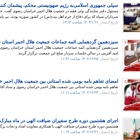
سیلی جمهوری اسلامی‌به رژیم صهونیستی محکم، پیشمان کنن
مسئول دفتر نمایندگی ولی فقیه در جمعیت هلال احمر خراسان رضوی گفت: ج
سرداران سپاه که برای دفاع از حرم اهل بیت(س) در کشور سوریه بودند، بی پاسخ
تاریخ انتشار:
۱۴۰۳/۱/۱۶
ساعت ۱۳:۱۳
سیزدهمین گردهمایی ائمه جماعات جمعیت هلال احمر استان
سیزدهمین گردهمایی ائمه جماعات جمعیت هلال احمر استان خراسان رضوی با
امید آفرینی در سالن جلسات سردار صلح‌ این جمعیت برگزار گردید
تاریخ انتشار:
۱۴۰۲/۱۲/۲۵
ساعت ۱۱:۴۶
امضای تفاهم نامه بومی شده استانی بین جمعیت هلال احمر خ
تفاهم نامه بومی شده استانی بین جمعیت هلال احمر خراسان رضوی و ستاد اقامه
تاریخ انتشار:
۱۴۰۲/۱۲/۲۴
ساعت ۱۱:۱۱
اجرای هشتمین دوره طرح سفیران ضیافت الهی در ماه مبارک
هشتمین دوره طرح سفیران ضیافت الهی با همکاری معاونت امداد و نجات برگ
تاریخ انتشار:
۱۴۰۲/۱۲/۲۱
ساعت ۱۰:۱۳