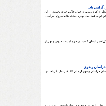
نظر به کره زمین، به جهان خاکی حیات بخشید. از این
م کم به شکل یک چهارم خشکی‌های امروزی در آمد...
ل احمر استان گفت : موضوع امر به معروف و نهی از
ر خراسان رضوی
مدیرعامل هلال احمر خراسان رضوی از کسب رتبه اول و برتر دفتر نمایندگی استان خراسان رضوی از میان ۳۵ دفتر نمایندگی استانها
ر نظر داریم به دو هجرت بسیار تاریخساز دو برادر و