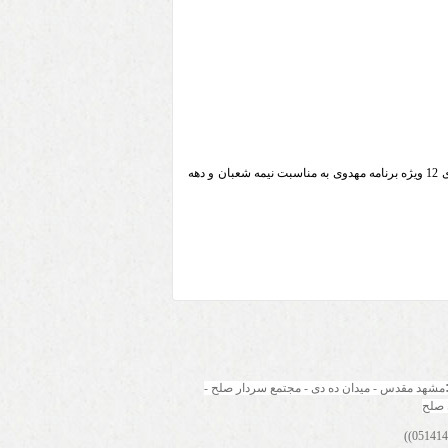
مسئول دفتر نمایندگی ولی فقیه در جمعیت هلال احمر خراسان رضوی از اجرای 12 ویژه برنامه مهدوی به مناسبت نیمه شعبان و دهه
مشهد مقدس - میدان ده دی - مجتمع سردار صلح - 
 صلح