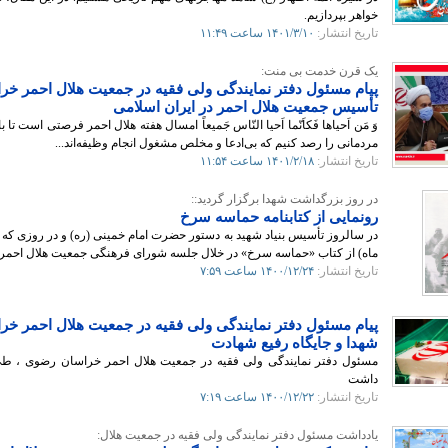
خواهر بپردازیم.
تاریخ انتشار:
۱۴۰۱/۳/۱۰
ساعت ۱۱:۴۹
یک قرن خدمت بی منت:
پیام مسئول دفتر نمایندگی ولی فقیه در جمعیت هلال احمر 
تأسیس جمعیت هلال احمر در ایران اسلامی
وَ مَن اَحياها فَكاَنّما اَحیا النّاس جَميعاً امسال هفته هلال احمر فرصتی است 
مردمانی را رصد کنیم که بی‌ادعا و مخلص مشغول انجام وظیفه‌اند...
تاریخ انتشار:
۱۴۰۱/۲/۱۸
ساعت ۱۱:۵۴
در روز بزرگداشت شهدا برگزار گردید::
رونمایی از کتابنامه حماسه سرخ
ماه) از کتاب «حماسه سرخ» در خلال جلسه شورای فرهنگی جمعیت هلال احمر
تاریخ انتشار:
۱۴۰۰/۱۲/۲۴
ساعت ۷:۵۹
پیام مسئول دفتر نمایندگی ولی فقیه در جمعیت هلال احمر خ
شهدا و جایگاه رفیع شهادت
مسئول دفتر نمایندگی ولی فقیه در جمعیت هلال احمر خراسان رضوی ، طی
داشت
تاریخ انتشار:
۱۴۰۰/۱۲/۲۲
ساعت ۷:۱۹
یادداشت مسئول دفتر نمایندگی ولی فقیه در جمعیت هلال: