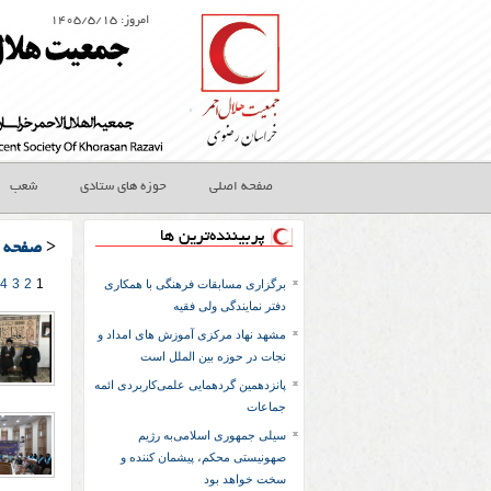
امروز: ۱۴۰۵/۵/۱۵
صفحه اصلی
حوزه های ستادی
شعب
پربیننده‌ترین ها
>
صفحه 
4
3
2
1
برگزاری مسابقات فرهنگی با همکاری
دفتر نمایندگی ولی فقیه
مشهد نهاد مرکزی آموزش های امداد و
نجات در حوزه بین الملل است
پانزدهمین گردهمایی علمی‌کاربردی ائمه
جماعات
سیلی جمهوری اسلامی‌به رژیم
صهونیستی محکم، پیشمان کننده و
سخت خواهد بود