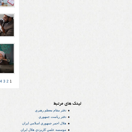
4
3
2
1
لینک های مرتبط
دفتر مقام معظم رهبري
دفتر رياست جمهوري
هلال احمر جمهوري اسلامي ايران
موسسه علمي كاربردي هلال ایران