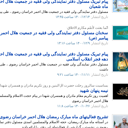
پیام تبریک مسئول دفتر نمایندگی ولی فقیه در جمعیت هلال 
ماه شعبان
مسئول دفتر نمایندگی ولی فقیه در جمعیت هلال احمر خراسان رضوی ، طی پی
تاریخ انتشار:
۱۴۰۰/۱۲/۱۴
ساعت ۱۳:۴۵
انّما بعثت لأتمّم مکارم الاخلاق:
سخنان مسئول دفتر نمایندگی ولی فقیه در جمعیت هلال احمر
پیامبر (ص)
تاریخ انتشار:
۱۴۰۰/۱۲/۹
ساعت ۱۳:۱۶
پیام تبریک مسئول دفتر نمایندگی ولی فقیه در جمعیت هلال 
دهه فجر انقلاب اسلامی
مسئول دفتر نمایندگی ولی فقیه در جمعیت هلال احمر خراسان رضوی ، طی پ
داشت
تاریخ انتشار:
۱۴۰۰/۱۱/۱۱
ساعت ۹:۲۱
بمناسبت سالروز رحلت حضرت امّ البنین و روز تکریم مادران و همسران شهدا:
نیمه پنهان شهید
اهمیت روز تکریم مقام مادران و همسران شهدا در پیام حجت الاسلام والمسلم
هلال‌ احمر خراسان‌ رضوی
تاریخ انتشار:
۱۴۰۰/۱۰/۲۶
ساعت ۱۱:۸
تشریح فعالیتهای ماه مبارک رمضان هلال احمر خراسان رضوی
در آستانه ماه مبارک رمضان، حجه الاسلام والمسلمین اسدی مسئول دفتر نم
رضوی در نشستی، گزارشی از فعالیتهای این دفتر را ارائه دادند.