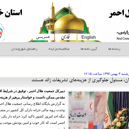
رسانه ها
آیین نامه ها
مناقصه/مزایده
راهنمای شهروندان
رشنبه ۳ بهمن
ساعت
۱۲:۱۵
ران، مسئولِ جلوگیری از هزینه‌های تشریفات زائد هستند
دبیرکل جمعیت هلال احمر ، توقیق در شرایط اقتص
مقدس ممکن دانست و خواستار پرهیز از هزینه‌ها
به گزارش پایگاه اطلاع رسانی جمعیت هلال اح
وحدت رویه مالی خزانه داران کل کشور در مشهد 
تنگه احد امروز کشور تاکید کرد: خزانه دار یک
احمر است که کار خوب و امین بودنش موجب پیرو