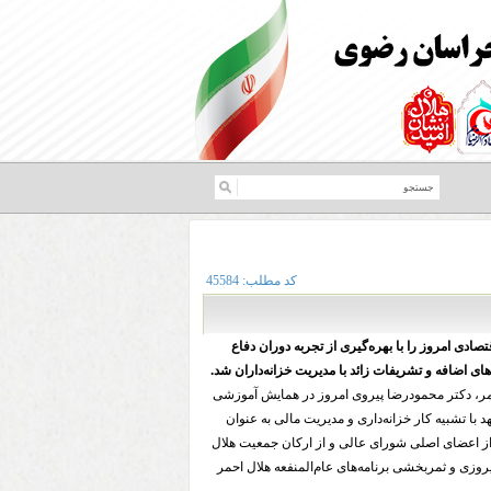
کد مطلب:
45584
ادی امروز را با بهره‌گیری از تجربه دوران دفاع
ی اضافه و تشریفات زائد با مدیریت خزانه‌داران شد.
مر، دکتر محمودرضا پیروی امروز در همایش آموزشی
با تشبیه کار خزانه‌داری و مدیریت مالی به عنوان
ی از اعضای اصلی شورای عالی و از ارکان جمعیت هلال
زی و ثمربخشی برنامه‌های عام‌المنفعه هلال احمر