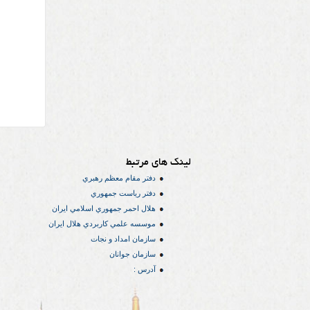
لینک های مرتبط
دفتر مقام معظم رهبري
دفتر رياست جمهوري
هلال احمر جمهوري اسلامي ايران
موسسه علمي كاربردي هلال ایران
سازمان امداد و نجات
سازمان جوانان
آدرس :