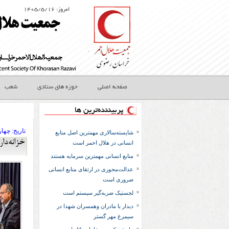
امروز: ۱۴۰۵/۵/۱۶
صفحه اصلی
حوزه های ستادی
شعب
پربیننده‌ترین ها
تاريخ:
۱۳۹۷ چها
شایسته‌سالاری مهمترین اصل منابع
خزانه‌دا
انسانی در هلال احمر است
منابع انسانی مهمترین سرمایه هستند
عدالت‌محوری در ارتقای منابع انسانی
ضروری است
لجستیک ضربه‌گیر سیستم است
دیدار با مادران وهمسران شهدا در
سیمرغ مهر گستر