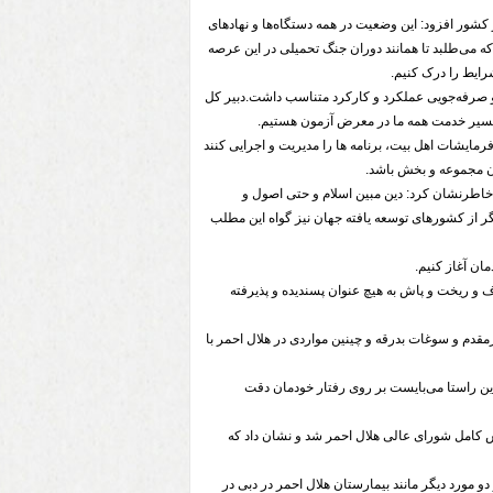
کشور افزود: این وضعیت در همه دستگاه‌ها و نهادهای
ه می‌طلبد تا همانند دوران جنگ تحمیلی در این عرصه
رایط را درک کنیم.
 و صرفه‌جویی عملکرد و کارکرد متناسب داشت.دبیر کل
مسیر خدمت همه ما در معرض آزمون هستیم.
رمایشات اهل بیت، برنامه ها را مدیریت و اجرایی کنند
آن مجموعه و بخش باشد.
ی خاطرنشان کرد: دین مبین اسلام و حتی اصول و
گر از کشورهای توسعه یافته جهان نیز گواه این مطلب
مان آغاز کنیم.
و ریخت و پاش به هیچ عنوان پسندیده و پذیرفته
مقدم و سوغات بدرقه و چینین مواردی در هلال احمر با
این راستا می‌بایست بر روی رفتار خودمان دقت
رش کامل شورای عالی هلال احمر شد و نشان داد که
ود و دو مورد دیگر مانند بیمارستان هلال احمر در دبی در