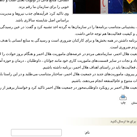
انسانی، منابع مالی در اولویت بعدی است و گاه
خوبی را برای سازمان ما رقم بزند.
وی تاکید کرد: فرآیندهای جذب نیروها و مدیریت
براساس اصل شایسته سالاری باشد.
 پشتیبانی متناسب برنامه‌ها را در سازمان‌ها به گردنه احد تشبیه کرد و گفت: در عین رسیدگی 
 کیفیت فعالیت‌ها هم توجه خاص داشت.
برنامه داشتن در همه بخش‌ها و برای کارکنان ضروری است و رسیدگی به منابع انسانی با ه
ردم ضروری است.
عیت هلال احمر، سازماندهی مردم در عرصه‌های ماموریت هلال احمر و هنگام بروز حوادث را 
داد و نجات در سایر قسمت‌های ماموریت کاری خود مانند جوانان ، داوطلبان ، درمان و حوزه آ
عالیت‌ها باید در راستای اهداف هلال احمر، برنامه داشته باشیم.
ر پیروی، ماموریت‌های جدید در جمعیت هلال احمر، ساختار متناسب می‌طلبد و در این راستا با
ت متنوع و عام‌المنفعه انجام می‌دهند، باشیم.
عیت هلال احمر بر رویکرد داوطلب‌محور در جمعیت هلال احمر تاکید کرد و خواستار پرهیز از 
نام: