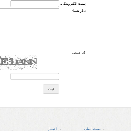
پست الکترونیکی:
نظر شما:
کد امنیتی
صفحه اصلی
اخبـــار