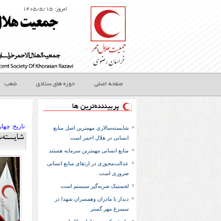
امروز: ۱۴۰۵/۵/۱۵
صفحه اصلی
حوزه های ستادی
شعب
پربیننده‌ترین ها
تاريخ:
۱۳۹۷ چهار
شایسته‌سالاری مهمترین اصل منابع
شایسته‌
انسانی در هلال احمر است
منابع انسانی مهمترین سرمایه هستند
عدالت‌محوری در ارتقای منابع انسانی
ضروری است
لجستیک ضربه‌گیر سیستم است
دیدار با مادران وهمسران شهدا در
سیمرغ مهر گستر