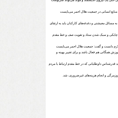
ی حتی یک نیروی اندیشمند و مولّد می‌تواند سرنوشت
 منابع انسانی در جمعیت هلال احمر می‌بایست
به مسائل معیشتی و دغدغه‌های کارکنان باید به ارتقای
دف چابکی و سبک شدن ستاد و تقویت صف و خط مقدم
لازم دانست و گفت: جمعیت هلال احمر می‌بایست
موزش همگانی هم فعال باشد و برای تغییر بهینه و
ید قدرشناس داوطلبانی که در خط مقدم ارتباط با مردم
روزمرگی و انجام هزینه‌های غیرضروری، شد.