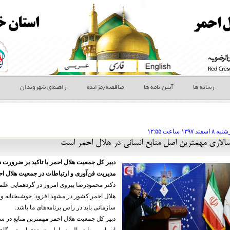
رسانه ها
آیین نامه ها
مناقصه/مزایده
راهنمای شهروندان
شنبه ۸ اسفند
ساعت
۱۲:۵۵
سالاری مهمترین اصل منابع انسانی در هلال احمر است
دبیر کل جمعیت هلال احمر با تاکید بر ضرورت د
مدیریت فن‌آوری‌ و ارتباطات در جمعیت هلال ا
دکتر محمودرضا پیروی امروز در گردهمایی علمی
هلال احمر کشور در مشهد افزود: خوشبختانه وضع
سازمانی باید در راس برنامه‌های ما باشد.
دبیر کل جمعیت هلال احمر مهمتربن منابع در سا